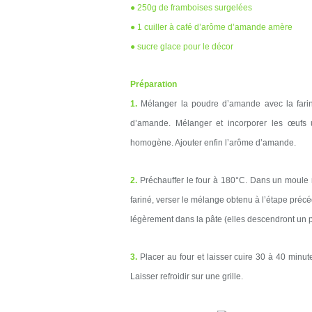
● 250g de framboises surgelées
● 1 cuiller à café d’arôme d’amande amère
● sucre glace pour le décor
Préparation
1.
Mélanger la poudre d’amande avec la farine,
d’amande. Mélanger et incorporer les œufs un
homogène. Ajouter enfin l’arôme d’amande.
2.
Préchauffer le four à 180°C. Dans un moule
fariné, verser le mélange obtenu à l’étape précé
légèrement dans la pâte (elles descendront un 
3.
Placer au four et laisser cuire 30 à 40 minute
Laisser refroidir sur une grille.