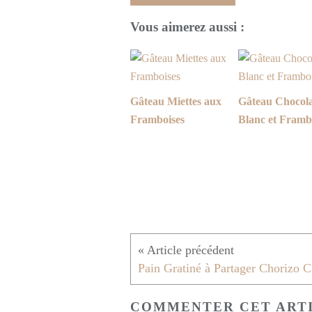
Vous aimerez aussi :
Gâteau Miettes aux
Gâteau Chocol
Framboises
Blanc et Framb
Pa
COMMENTER CET ART