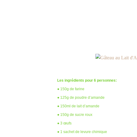
Les ingrédients pour 6 personnes:
● 150g de farine
● 125g de poudre d’amande
● 150ml de lait d’amande
● 150g de sucre roux
● 3 œufs
● 1 sachet de levure chimique