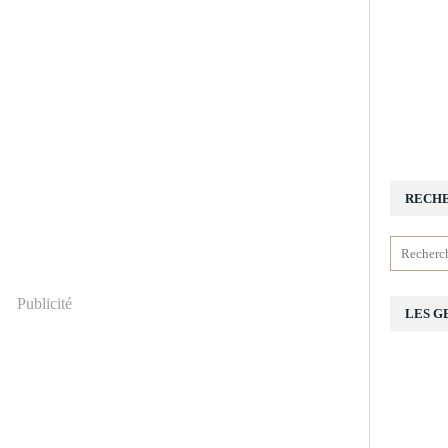
RECH
Publicité
LES G