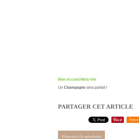
Mon Accord Mets-Vin
Un
Champagne
sera parfait !
PARTAGER CET ARTICLE
Repo
S'inscrire à la newsletter