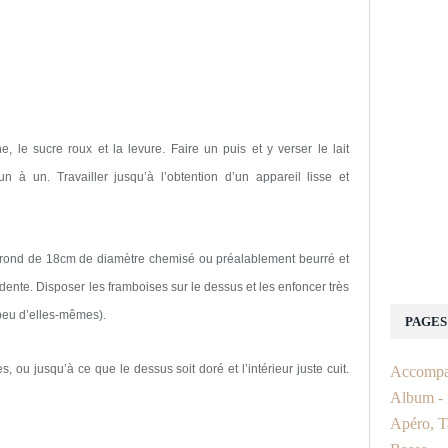
 le sucre roux et la levure. Faire un puis et y verser le lait
 à un. Travailler jusqu’à l’obtention d’un appareil lisse et
 rond de 18cm de diamètre chemisé ou préalablement beurré et
dente. Disposer les framboises sur le dessus et les enfoncer très
peu d’elles-mêmes).
PAGES
s, ou jusqu’à ce que le dessus soit doré et l’intérieur juste cuit.
Accompa
Album - f
Apéro, T