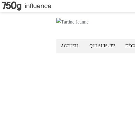
ACCUEIL
QUI SUIS-JE?
DÉC