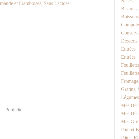
Bases
Biscuits
Boissons
Compotes
Conserv
Desserts
Entrées
Entrées
Feuilleté
Feuilleté
Fromage
Gratins, 
Légumes
Mes Déc
Publicité
Mes Déc
Mes Gril
Pain et B
Pâtes, Riz