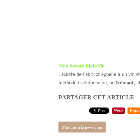
Mon Accord Mets-Vin
L’acidité de l’abricot appelle à un vin vi
méthode traditionnelle), un
Crémant
, 
PARTAGER CET ARTICLE
Repo
S'inscrire à la newsletter