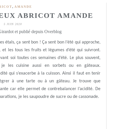
,
RICOT
AMANDE
EUX ABRICOT AMANDE
5 JUIN 2020
irardot et publié depuis Overblog
es étals, ça sent bon ! Ça sent bon l’été qui approche,
, et les tous les fruits et légumes d’été qui suivront.
evant soi toutes ces semaines d’été. Le plus souvent,
 je les cuisine aussi en sorbets ou en gâteaux.
idité qui s’exacerbe à la cuisson. Ainsi il faut en tenir
tégrer à une tarte ou à un gâteau. Je trouve que
sante car elle permet de contrebalancer l’acidité. De
parations, je les saupoudre de sucre ou de cassonade.