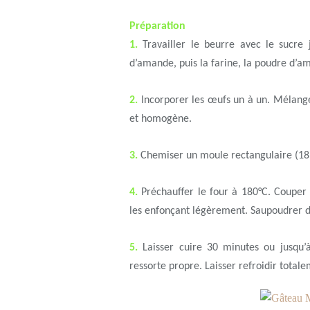
Préparation
1.
Travailler le beurre avec le sucre
d’amande, puis la farine, la poudre d’am
2.
Incorporer les œufs un à un. Mélang
et homogène.
3.
Chemiser un moule rectangulaire (18 
4.
Préchauffer le four à 180°C. Couper l
les enfonçant légèrement. Saupoudrer de
5.
Laisser cuire 30 minutes ou jusqu
ressorte propre. Laisser refroidir total