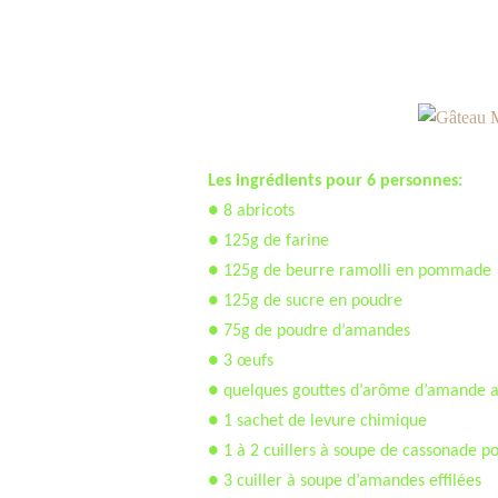
Les ingrédients pour 6 personnes:
● 8 abricots
● 125g de farine
● 125g de beurre ramolli en pommade
● 125g de sucre en poudre
● 75g de poudre d’amandes
● 3 œufs
● quelques gouttes d’arôme d’amande 
● 1 sachet de levure chimique
● 1 à 2 cuillers à soupe de cassonade p
● 3 cuiller à soupe d’amandes effilées