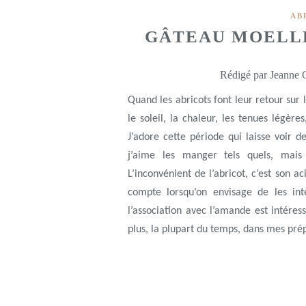
AB
GÂTEAU MOELL
Rédigé par Jeanne G
Quand les abricots font leur retour sur l
le soleil, la chaleur, les tenues légères
J’adore cette période qui laisse voir d
j’aime les manger tels quels, mais
L’inconvénient de l’abricot, c’est son ac
compte lorsqu’on envisage de les in
l’association avec l’amande est intéres
plus, la plupart du temps, dans mes pré