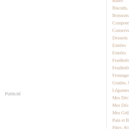
Bases
Biscuits
Boissons
Compotes
Conserv
Desserts
Entrées
Entrées
Feuilleté
Feuilleté
Fromage
Gratins, 
Légumes
Publicité
Mes Déc
Mes Déc
Mes Gril
Pain et B
Pâtes, Riz