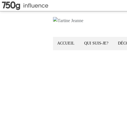
ACCUEIL
QUI SUIS-JE?
DÉC