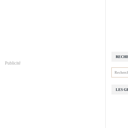
RECH
Publicité
LES G