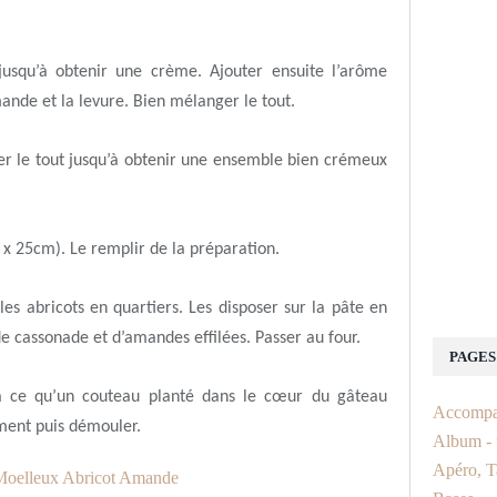
 jusqu’à obtenir une crème. Ajouter ensuite l’arôme
ande et la levure. Bien mélanger le tout.
er le tout jusqu’à obtenir une ensemble bien crémeux
x 25cm). Le remplir de la préparation.
es abricots en quartiers. Les disposer sur la pâte en
 cassonade et d’amandes effilées. Passer au four.
PAGES
’à ce qu’un couteau planté dans le cœur du gâteau
Accompa
ement puis démouler.
Album - f
Apéro, T