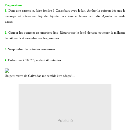
Préparation
1.
Dans une casserole, faire fondre 8 Carambars avec le lait. Arrêter la cuisson dès que le
mélange est totalement liquide. Ajouter la crème et laisser refroidir. Ajouter les œufs
battus.
2.
Couper les pommes en quartiers fins. Répartir sur le fond de tarte et verser le mélange
de lait, œufs et carambar sur les pommes.
3.
Saupoudrer de noisettes concassées.
4.
Enfourner à 160°C pendant 40 minutes.
Un petit verre de
Calvados
me semble être adapté…
Publicité