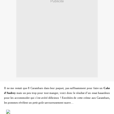
Publicité
Il ne me restait que 8 Carambars dans leur paquet, pas suffisamment pour faire un
Cake
d’Audrey
mais
un peu trop pour tout manger, voici donc le résultat d’un essai hasardeux
pour les accommoder qui s’est avéré délicieux ! Enrobées de cette crème aux Carambars,
les pommes révèlent un petit goût savoureusement suave…