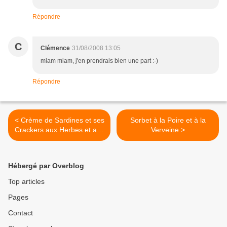
Répondre
C
Clémence
31/08/2008 13:05
miam miam, j'en prendrais bien une part :-)
Répondre
< Crème de Sardines et ses
Sorbet à la Poire et à la
Crackers aux Herbes et aux
Verveine >
Graines
Hébergé par Overblog
Top articles
Pages
Contact