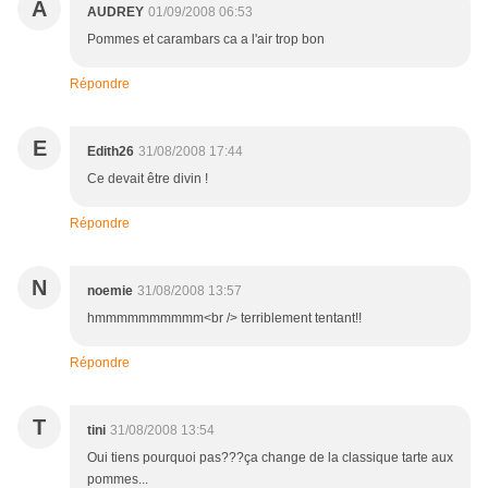
A
AUDREY
01/09/2008 06:53
Pommes et carambars ca a l'air trop bon
Répondre
E
Edith26
31/08/2008 17:44
Ce devait être divin !
Répondre
N
noemie
31/08/2008 13:57
hmmmmmmmmmm<br /> terriblement tentant!!
Répondre
T
tini
31/08/2008 13:54
Oui tiens pourquoi pas???ça change de la classique tarte aux
pommes...