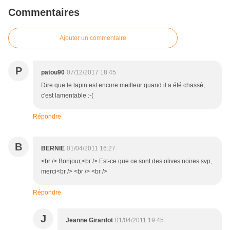
Commentaires
Ajouter un commentaire
P
patou90
07/12/2017 18:45
Dire que le lapin est encore meilleur quand il a été chassé,
c'est lamentable :-(
Répondre
B
BERNIE
01/04/2011 16:27
<br /> Bonjour,<br /> Est-ce que ce sont des olives noires svp,
merci<br /> <br /> <br />
Répondre
J
Jeanne Girardot
01/04/2011 19:45