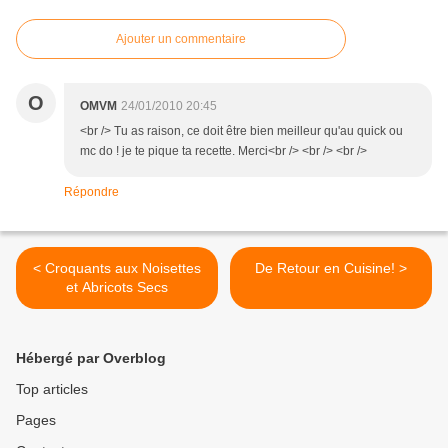
Ajouter un commentaire
O
OMVM
24/01/2010 20:45
<br /> Tu as raison, ce doit être bien meilleur qu'au quick ou
mc do ! je te pique ta recette. Merci<br /> <br /> <br />
Répondre
< Croquants aux Noisettes
De Retour en Cuisine! >
et Abricots Secs
Hébergé par Overblog
Top articles
Pages