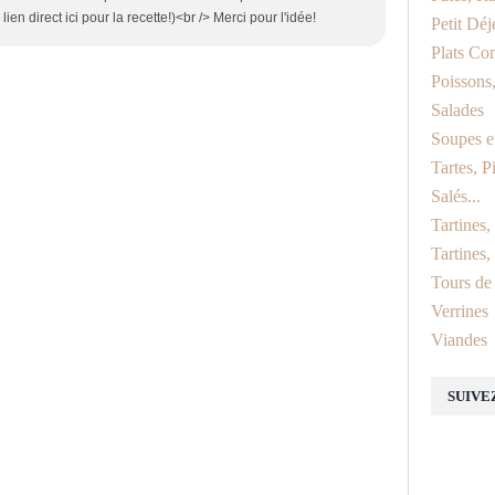
en direct ici pour la recette!)<br /> Merci pour l'idée!
Petit Dé
Plats Co
Poissons,
Salades
Soupes e
Tartes, P
Salés...
Tartines
Tartines,
Tours de
Verrines
Viandes
SUIVE