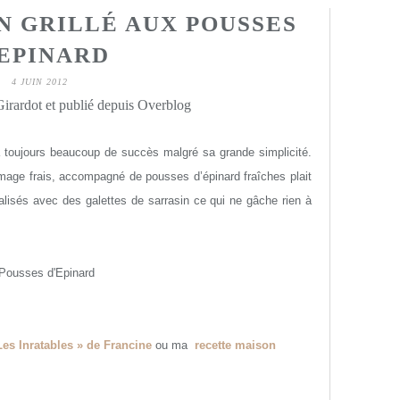
N GRILLÉ AUX POUSSES
’EPINARD
4 JUIN 2012
irardot et publié depuis Overblog
 a toujours beaucoup de succès malgré sa grande simplicité.
fromage frais, accompagné de pousses d’épinard fraîches plait
réalisés avec des galettes de sarrasin ce qui ne gâche rien à
Les Inratables » de Francine
ou ma
recette maison