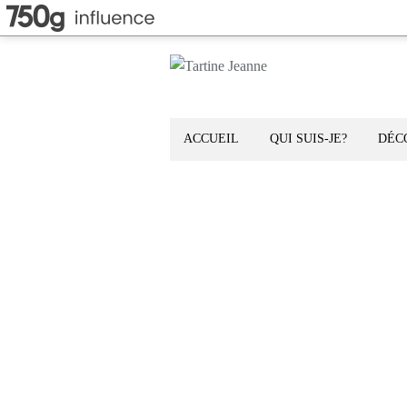
ACCUEIL
QUI SUIS-JE?
DÉC