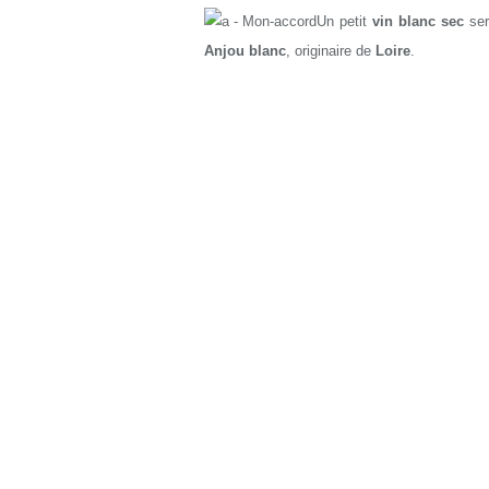
Un petit
vin blanc sec
ser
Anjou blanc
, originaire de
Loire
.