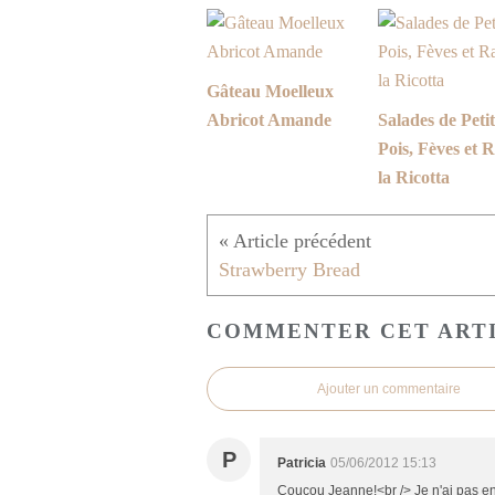
Gâteau Moelleux
Abricot Amande
Salades de Petit
Pois, Fèves et R
la Ricotta
Strawberry Bread
COMMENTER CET ART
Ajouter un commentaire
P
Patricia
05/06/2012 15:13
Coucou Jeanne!<br /> Je n'ai pas enc