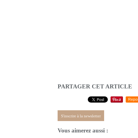
PARTAGER CET ARTICLE
Repo
S'inscrire à la newsletter
Vous aimerez aussi :