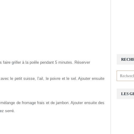
RECH
 faire griller à la poêle pendant 5 minutes. Réserver
ec le petit suisse, l’ail, le poivre et le sel. Ajouter ensuite
LES G
e mélange de fromage frais et de jambon. Ajouter ensuite des
ez serré.