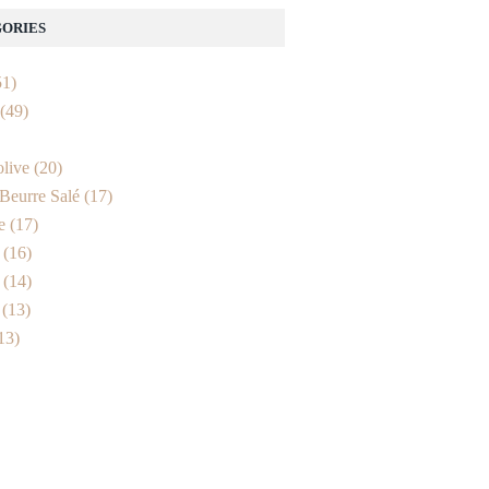
ORIES
1)
(49)
olive
(20)
Beurre Salé
(17)
e
(17)
(16)
(14)
(13)
13)