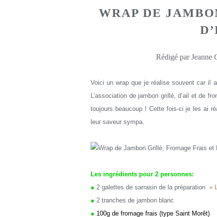
WRAP DE JAMBO
D
Rédigé par Jeanne G
Voici un wrap que je réalise souvent car il
L’association de jambon grillé, d’ail et de 
toujours beaucoup ! Cette fois-ci je les ai 
leur saveur sympa.
Les ingrédients pour 2 personnes:
●
2 galettes de sarrasin de la préparation
« 
●
2 tranches de jambon blanc
●
100g de fromage frais (type Saint Morêt)