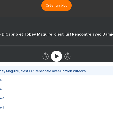
Créer un blog
 DiCaprio et Tobey Maguire, c'est lui ! Rencontre avec Dam
bey Maguire, c'est lui ! Rencontre avec Damien Witecka
e 6
e 5
e 4
e 3