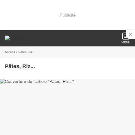
Publicité
MENU
Accueil
» Pâtes, Riz...
Pâtes, Riz...